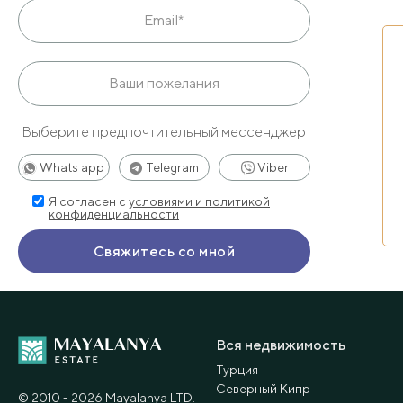
Выберите предпочтительный мессенджер
Whats app
Telegram
Viber
Я согласен с
условиями и политикой
конфиденциальности
Вся недвижимость
Турция
Северный Кипр
© 2010 - 2026 Мayalanya LTD.