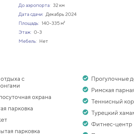
До аэропорта:
32 км
Дата сдачи:
Декабрь 2024
Площадь:
140-335 м²
Этаж:
0-3
Мебель:
Нет
 отдыха с
Прогулочные 
онгами
Римская парна
лосуточная охрана
Теннисный кор
ая парковка
Турецкий хама
кет
Фитнес-центр
ытая парковка