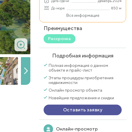
Дата сдачи:
Декабрь 2024
До моря:
850 м
Вся информация
Преимущества
Рассрочка
Подробная информация
Полная информация о данном
объекте и прайс-лист
Этапы процедуры приобретения
недвижимости
Онлайн просмотр объекта
Новейшие предложения и скидки
Оставить заявку
Онлайн-просмотр