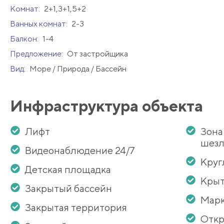
Комнат:
2+1,3+1,5+2
Ванных комнат:
2-3
Балкон:
1-4
Предложение:
От застройщика
Вид:
Море / Природа / Бассейн
Инфраструктура объекта
Лифт
Зона
шезл
Видеонаблюдение 24/7
Круг
Детская площадка
Крыт
Закрытый бассейн
Мар
Закрытая территория
Откр