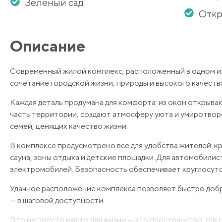
Зеленый сад
Откр
Описание
Современный жилой комплекс, расположенный в одном из
сочетание городской жизни, природы и высокого качеств
Каждая деталь продумана для комфорта: из окон открыва
часть территории, создают атмосферу уюта и умиротвор
семей, ценящих качество жизни.
В комплексе предусмотрено всё для удобства жителей: к
сауна, зоны отдыха и детские площадки. Для автомобилис
электромобилей. Безопасность обеспечивает круглосуто
Удачное расположение комплекса позволяет быстро добра
— в шаговой доступности.
Это не просто место для жизни — это пространство, где 