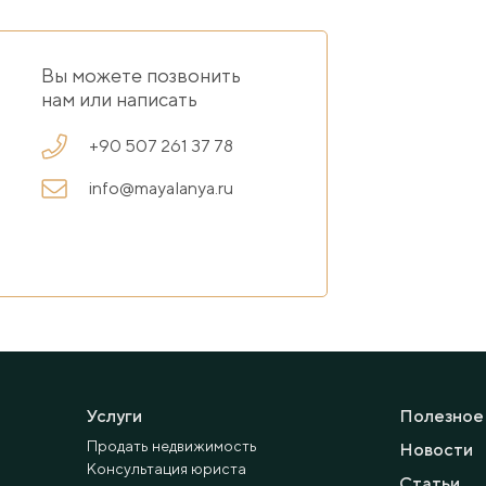
Вы можете позвонить
нам или написать
+90 507 261 37 78
info@mayalanya.ru
Услуги
Полезное
Продать недвижимость
Новости
Консультация юриста
Статьи