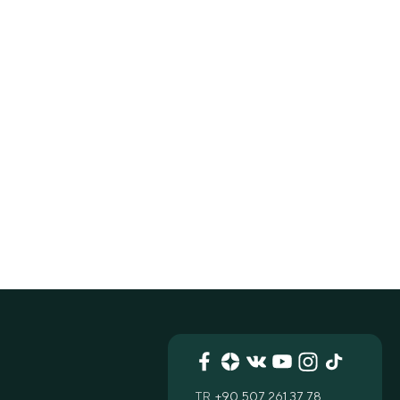
TR
+90 507 261 37 78