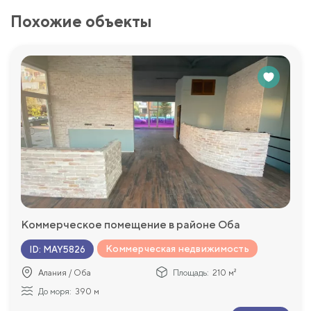
Похожие объекты
Коммерческое помещение в районе Оба
Коммерческая недвижимость
ID
:
MAY5826
Алания / Оба
Площадь:
210 м²
До моря:
390 м