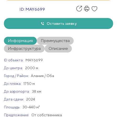
ID:
MAY6699
Оставить заявку
Информация
Преимущества
Инфраструктура
Описание
ID объекта:
MAY6699
До центра:
2000 м
Город / Район:
Алания / Оба
До пляжа:
1750 м
До аэропорта:
38 км
Дата сдачи:
2024
Площадь:
30-440 м²
Предложение:
От собственника