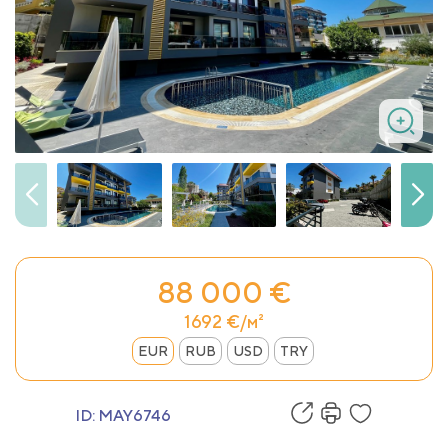
88 000 €
1692 €/м²
EUR
RUB
USD
TRY
ID:
MAY6746