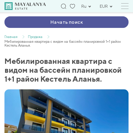
Ru
EUR
Начать поиск
Главная
Продажа
Мебилированная квартира c видом на бассейн планировкой 1+1 район
Кестель Аланья.
Мебилированная квартира c
видом на бассейн планировкой
1+1 район Кестель Аланья.