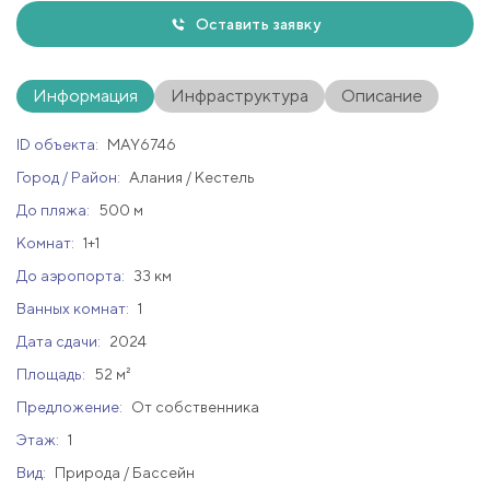
Оставить заявку
Информация
Инфраструктура
Описание
ID объекта:
MAY6746
Город / Район:
Алания / Кестель
До пляжа:
500 м
Комнат:
1+1
До аэропорта:
33 км
Ванных комнат:
1
Дата сдачи:
2024
Площадь:
52 м²
Предложение:
От собственника
Этаж:
1
Вид:
Природа / Бассейн