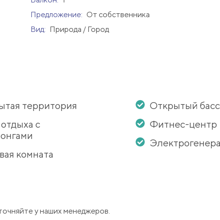
Предложение:
От собственника
Вид:
Природа / Город
ытая территория
Открытый бас
 отдыха с
Фитнес-центр
онгами
Электрогенер
вая комната
точняйте у наших менеджеров.