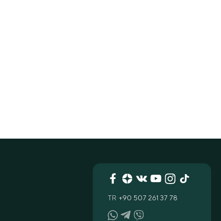
TR
+90 507 261 37 78