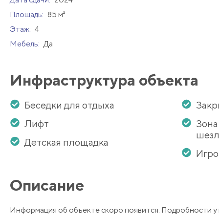
Площадь:
85 м²
Этаж:
4
Мебель:
Да
Инфраструктура объекта
Беседки для отдыха
Закр
Лифт
Зона
шезл
Детская площадка
Игро
Описание
Информация об объекте скоро появится. Подробности у