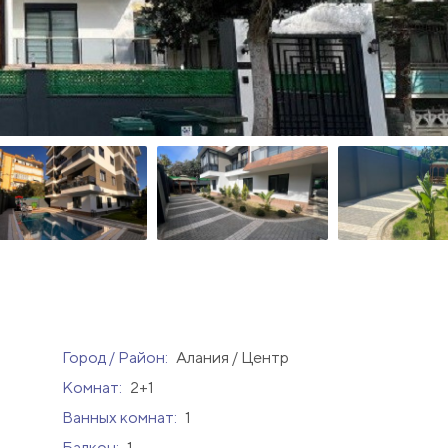
Город / Район:
Алания / Центр
Комнат:
2+1
Ванных комнат:
1
Балкон:
1