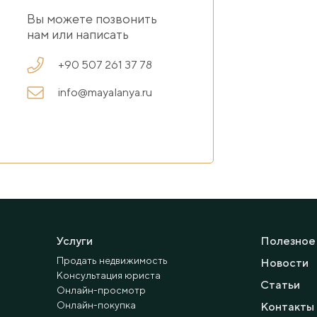
Вы можете позвонить
нам или написать
+90 507 261 37 78
info@mayalanya.ru
Услуги
Полезное
Продать недвижимость
Новости
Консультация юриста
Статьи
Онлайн-просмотр
Онлайн-покупка
Контакты