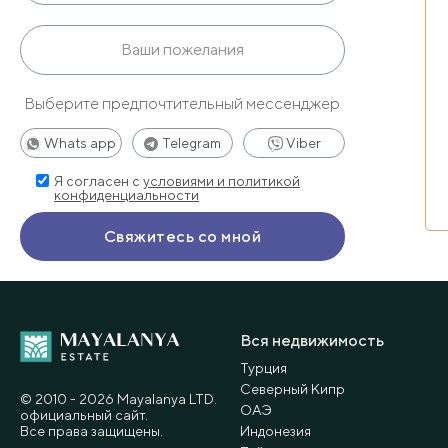
Выберите предпочтительный мессенджер
Whats app
Telegram
Viber
Я согласен с
условиями и политикой
конфиденциальности
Вся недвижимость
Турция
Северный Кипр
© 2010 - 2026 Мayalanya LTD.
ОАЭ
официальный сайт.
Все права защищены.
Индонезия