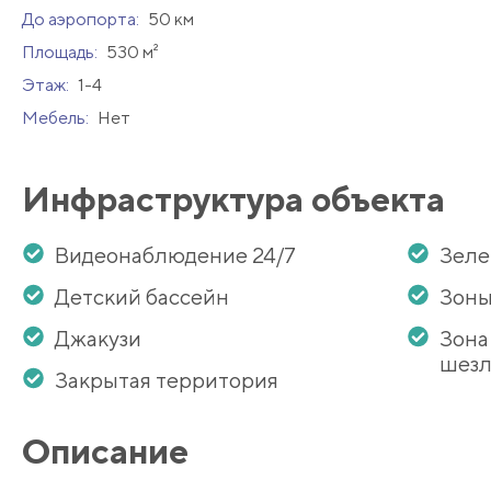
До аэропорта:
50 км
Площадь:
530 м²
Этаж:
1-4
Мебель:
Нет
Инфраструктура объекта
Видеонаблюдение 24/7
Зеле
Детский бассейн
Зоны
Джакузи
Зона
шезл
Закрытая территория
Описание