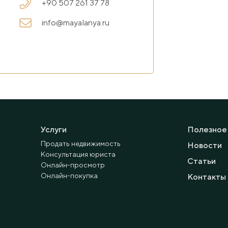
+90 507 261 37 78
info@mayalanya.ru
Услуги
Полезное
Продать недвижимость
Новости
Консультация юриста
Статьи
Онлайн-просмотр
Онлайн-покупка
Контакты