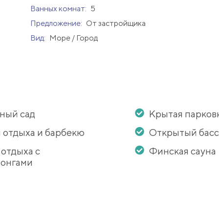
Ванных комнат:
5
Предложение:
От застройщика
Вид:
Море / Город
ный сад
Крытая парков
 отдыха и барбекю
Открытый бас
 отдыха с
Финская сауна
онгами