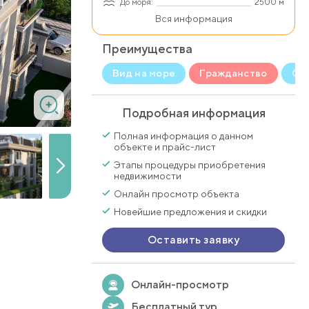
До моря:
2500 м
Вся информация
Преимущества
Вид на море
Гражданство
С 
Подробная информация
Полная информация о данном
объекте и прайс-лист
Этапы процедуры приобретения
недвижимости
Онлайн просмотр объекта
Новейшие предложения и скидки
Оставить заявку
Онлайн-просмотр
Бесплатный тур