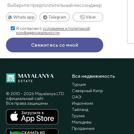
Выберите предпочтительный мессенджер
Whats app
Telegram
Viber
Я согласен с
условиями и политикой
конфиденциальности
Вся недвижимость
Турция
Северный Кипр
© 2010 - 2026 Мayalanya LTD.
ОАЭ
официальный сайт.
Все права защищены.
Индонезия
Тайланд
Грузия
Мальдивы
Проданные