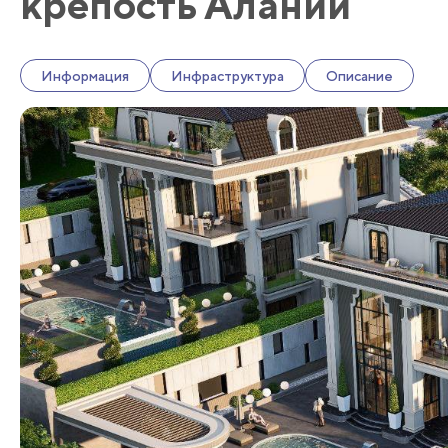
крепость Алании
Информация
Инфраструктура
Описание