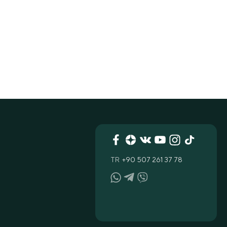
TR
+90 507 261 37 78