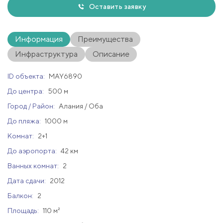
Оставить заявку
Информация
Преимущества
Инфраструктура
Описание
ID объекта:
MAY6890
До центра:
500 м
Город / Район:
Алания / Оба
До пляжа:
1000 м
Комнат:
2+1
До аэропорта:
42 км
Ванных комнат:
2
Дата сдачи:
2012
Балкон:
2
Площадь:
110 м²