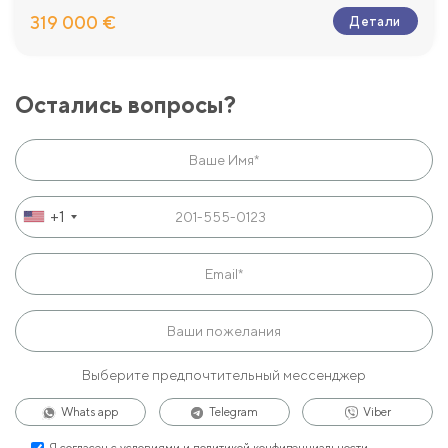
319 000 €
Детали
Остались вопросы?
+1
Выберите предпочтительный мессенджер
Whats app
Telegram
Viber
Я согласен с
условиями и политикой конфиденциальности