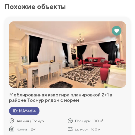
Похожие объекты
Меблированная квартира планировкой 2+1 в
районе Тосмур рядом с морем
ID
:
MAY4614
Алания / Тосмур
Площадь:
100 м²
Комнат:
2+1
До моря:
160 м