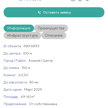
Оставить заявку
Информация
Преимущества
Инфраструктура
Описание
ID объекта:
MAY6893
До центра:
100 м
Город / Район:
Алания / Центр
До пляжа:
150 м
Комнат:
2+1,3+1
До аэропорта:
40 км
Дата сдачи:
Март 2029
Площадь:
69-161 м²
Предложение:
От собственника