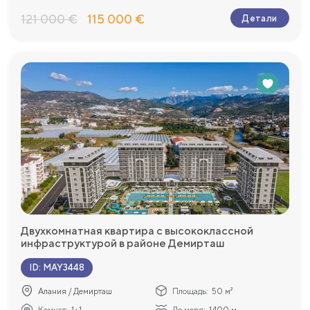
121 000 €
115 000 €
Детали
Двухкомнатная квартира с высококлассной
инфраструктурой в районе Демирташ
ID
:
MAY3448
Алания / Демирташ
Площадь:
50 м²