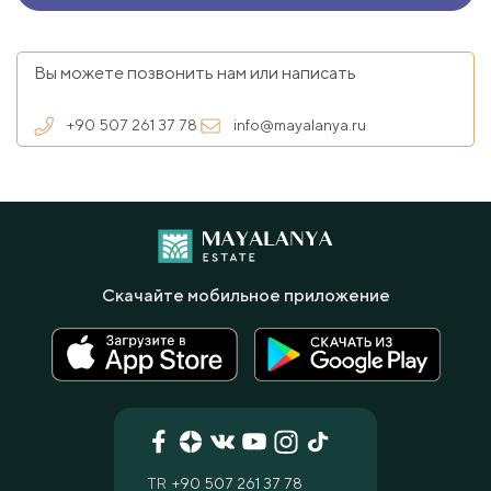
Вы можете позвонить нам или написать
+90 507 261 37 78
info@mayalanya.ru
Скачайте мобильное приложение
TR
+90 507 261 37 78