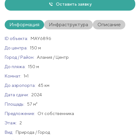
Оставить заявку
Информация
Инфраструктура
Описание
ID объекта:
MAY6896
До центра:
150 м
Город / Район:
Алания / Центр
До пляжа:
150 м
Комнат:
1+1
До аэропорта:
45 км
Дата сдачи:
2024
Площадь:
57 м²
Предложение:
От собственника
Этаж:
2
Вид:
Природа / Город