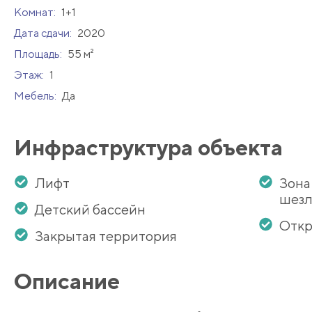
Комнат:
1+1
Дата сдачи:
2020
Площадь:
55 м²
Этаж:
1
Мебель:
Да
Инфраструктура объекта
Лифт
Зона
шезл
Детский бассейн
Откр
Закрытая территория
Описание