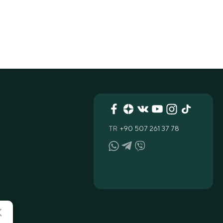
TR
+90 507 261 37 78