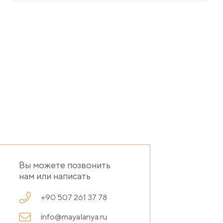
Вы можете позвонить
нам или написать
+90 507 261 37 78
info@mayalanya.ru