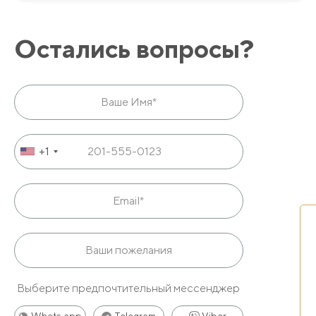
Остались вопросы?
+1
Выберите предпочтительный мессенджер
Whats app
Telegram
Viber