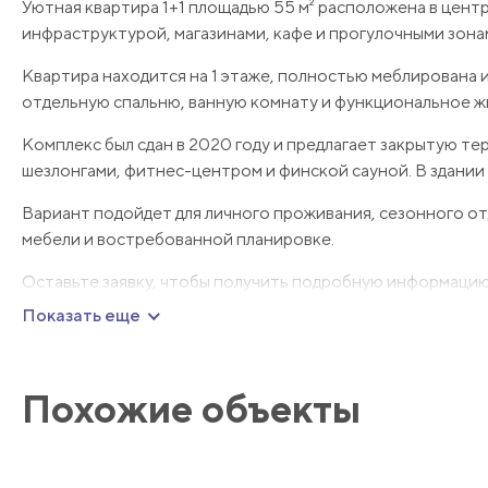
Уютная квартира 1+1 площадью 55 м² расположена в цент
инфраструктурой, магазинами, кафе и прогулочными зона
Квартира находится на 1 этаже, полностью меблирована 
отдельную спальню, ванную комнату и функциональное ж
Комплекс был сдан в 2020 году и предлагает закрытую т
шезлонгами, фитнес-центром и финской сауной. В здании 
Вариант подойдет для личного проживания, сезонного от
мебели и востребованной планировке.
Оставьте заявку, чтобы получить подробную информацию 
Показать еще
Похожие объекты