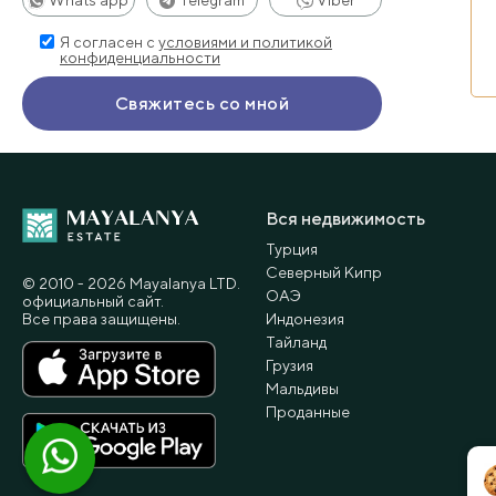
Я согласен с
условиями и политикой
конфиденциальности
Вся недвижимость
Турция
Северный Кипр
© 2010 - 2026 Мayalanya LTD.
ОАЭ
официальный сайт.
Все права защищены.
Индонезия
Тайланд
Грузия
Мальдивы
Проданные