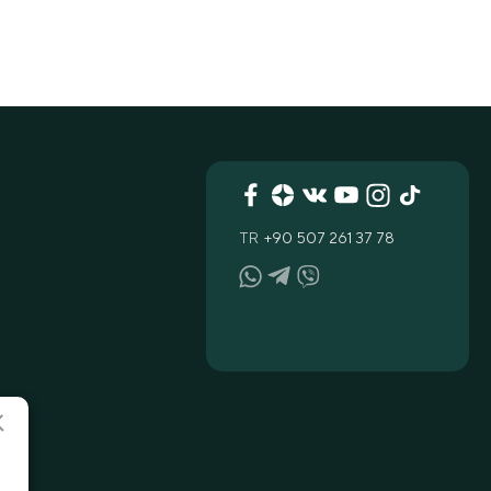
TR
+90 507 261 37 78