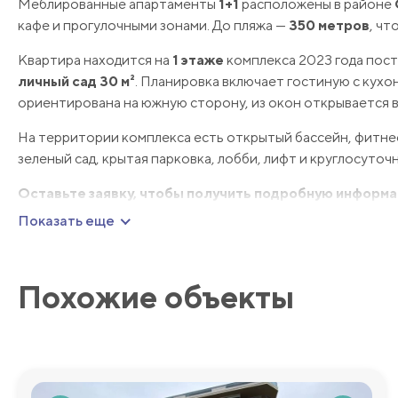
Меблированные апартаменты
1+1
расположены в районе
кафе и прогулочными зонами. До пляжа —
350 метров
, чт
Квартира находится на
1 этаже
комплекса 2023 года пос
личный сад 30 м²
. Планировка включает гостиную с кухо
ориентирована на южную сторону, из окон открывается ви
На территории комплекса есть открытый бассейн, фитнес-
зеленый сад, крытая парковка, лобби, лифт и круглосуточн
Оставьте заявку, чтобы получить подробную информа
Показать еще
Похожие объекты