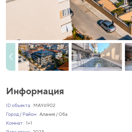
Информация
ID объекта:
MAY6902
Город / Район:
Алания / Оба
Комнат:
1+1
Дата сдачи:
2023