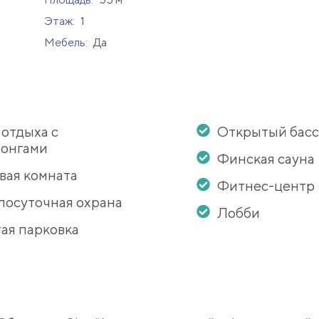
Этаж:
1
Мебель:
Да
 отдыха с
Открытый бас
онгами
Финская сауна
вая комната
Фитнес-центр
лосуточная охрана
Лобби
ая парковка