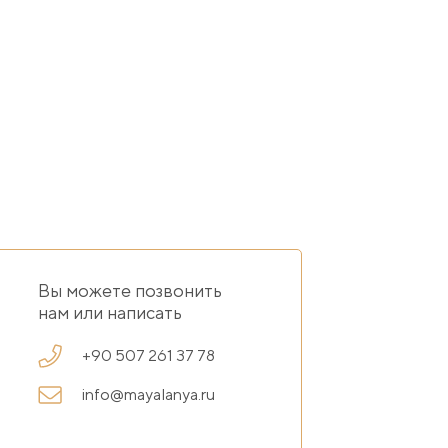
Вы можете позвонить
нам или написать
+90 507 261 37 78
info@mayalanya.ru