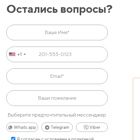
Остались вопросы?
+1
Выберите предпочтительный мессенджер
Whats app
Telegram
Viber
Я согласен с
условиями и политикой