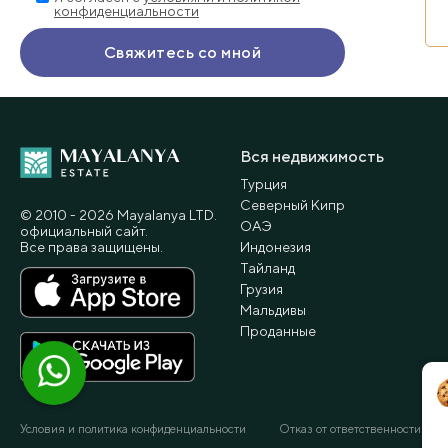
конфиденциальности
Вся недвижимость
Турция
Северный Кипр
© 2010 - 2026 Мayalanya LTD.
ОАЭ
официальный сайт.
Все права защищены.
Индонезия
Тайланд
Грузия
Мальдивы
Проданные
Условия и политика конфиденциальности
Отказ от ответственности