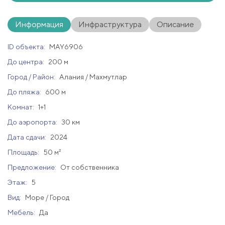
Информация
Инфраструктура
Описание
ID объекта:
MAY6906
До центра:
200 м
Город / Район:
Алания / Махмутлар
До пляжа:
600 м
Комнат:
1+1
До аэропорта:
30 км
Дата сдачи:
2024
Площадь:
50 м²
Предложение:
От собственника
Этаж:
5
Вид:
Море / Город
Мебель:
Да