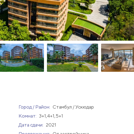
Город / Район:
Стамбул / Ускюдар
Комнат:
3+1,4+1,5+1
Дата сдачи:
2021
Предложение:
От застройщика