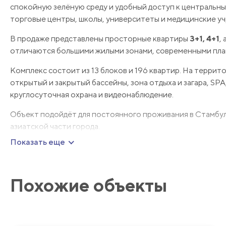
спокойную зелёную среду и удобный доступ к центральным
торговые центры, школы, университеты и медицинские у
В продаже представлены просторные квартиры
3+1, 4+1
,
отличаются большими жилыми зонами, современными план
Комплекс состоит из 13 блоков и 196 квартир. На терри
открытый и закрытый бассейны, зона отдыха и загара, SPA
круглосуточная охрана и видеонаблюдение.
Объект подойдёт для постоянного проживания в Стамбул
азиатской части города.
Показать еще
Похожие объекты