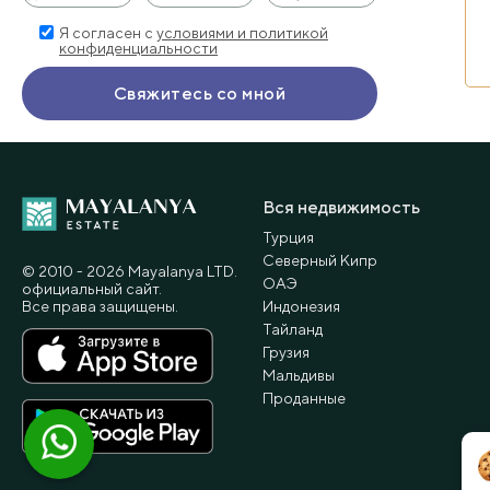
Я согласен с
условиями и политикой
конфиденциальности
Вся недвижимость
Турция
Северный Кипр
© 2010 - 2026 Мayalanya LTD.
ОАЭ
официальный сайт.
Все права защищены.
Индонезия
Тайланд
Грузия
Мальдивы
Проданные