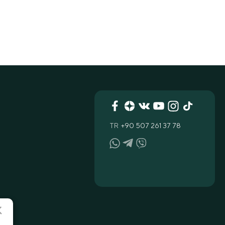
TR
+90 507 261 37 78