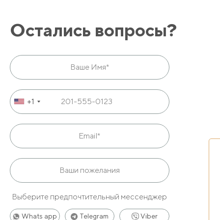
Остались вопросы?
+1
Выберите предпочтительный мессенджер
Whats app
Telegram
Viber