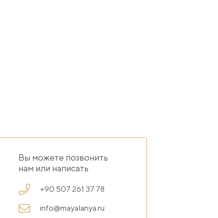
Вы можете позвонить
нам или написать
+90 507 261 37 78
info@mayalanya.ru