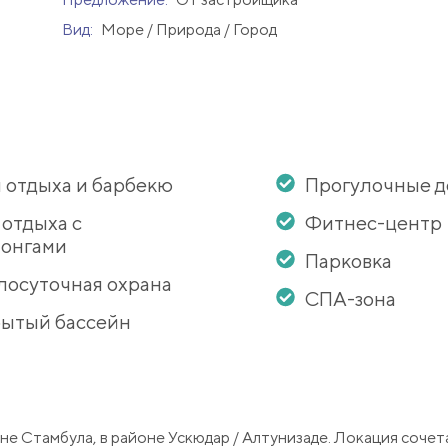
Вид:
Море / Природа / Город
 отдыха и барбекю
Прогулочные 
 отдыха с
Фитнес-центр
онгами
Парковка
лосуточная охрана
СПА-зона
ытый бассейн
е Стамбула, в районе Ускюдар / Алтунизаде. Локация сочет