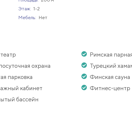
Этаж:
1-2
Мебель:
Нет
театр
Римская парна
лосуточная охрана
Турецкий хама
ая парковка
Финская сауна
ажный кабинет
Фитнес-центр
ытый бассейн