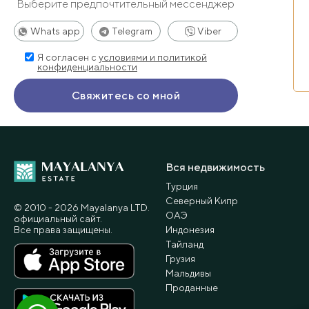
Выберите предпочтительный мессенджер
Whats app
Telegram
Viber
Я согласен с
условиями и политикой
конфиденциальности
Вся недвижимость
Турция
Северный Кипр
© 2010 - 2026 Мayalanya LTD.
ОАЭ
официальный сайт.
Все права защищены.
Индонезия
Тайланд
Грузия
Мальдивы
Проданные