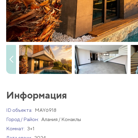
Информация
ID объекта:
MAY6918
Город / Район:
Алания / Конаклы
Комнат:
3+1
Дата сдачи:
2024