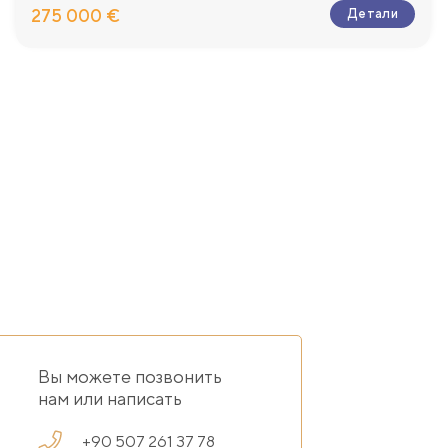
275 000 €
Детали
Вы можете позвонить
нам или написать
+90 507 261 37 78