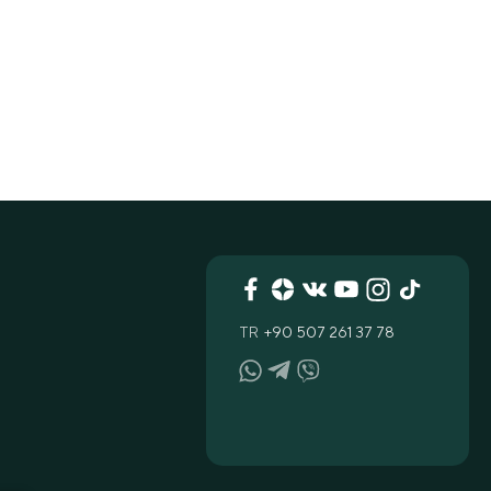
TR
+90 507 261 37 78