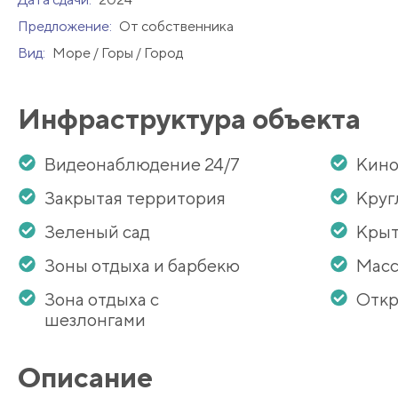
Предложение:
От собственника
Вид:
Море / Горы / Город
Инфраструктура объекта
Видеонаблюдение 24/7
Кино
Закрытая территория
Круг
Зеленый сад
Крыт
Зоны отдыха и барбекю
Масс
Зона отдыха с
Откр
шезлонгами
Описание