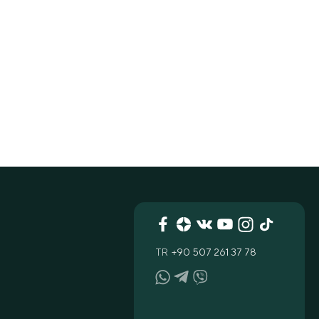
TR
+90 507 261 37 78