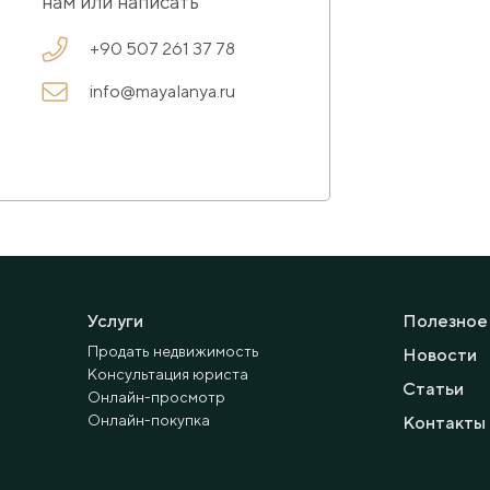
нам или написать
+90 507 261 37 78
info@mayalanya.ru
Услуги
Полезное
Продать недвижимость
Новости
Консультация юриста
Статьи
Онлайн-просмотр
Онлайн-покупка
Контакты