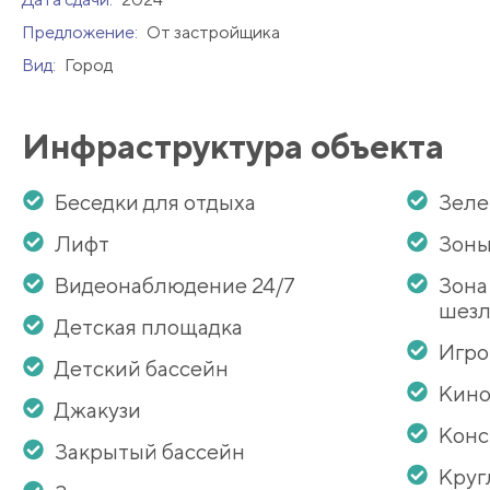
Предложение:
От застройщика
Вид:
Город
Инфраструктура объекта
Беседки для отдыха
Зеле
Лифт
Зоны
Видеонаблюдение 24/7
Зона
шезл
Детская площадка
Игро
Детский бассейн
Кино
Джакузи
Кон
Закрытый бассейн
Круг