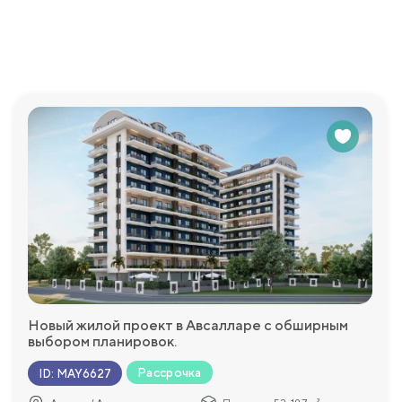
Новый жилой проект в Авсалларе с обширным
выбором планировок.
льство
Рассрочка
ID
:
MAY6627