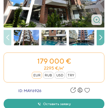
179 000 €
2295 €/м²
EUR
RUB
USD
TRY
ID:
MAY6926
Оставить заявку