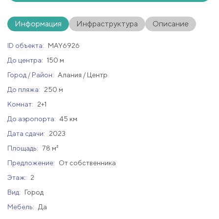
Информация
Инфраструктура
Описание
ID объекта:
MAY6926
До центра:
150 м
Город / Район:
Алания / Центр
До пляжа:
250 м
Комнат:
2+1
До аэропорта:
45 км
Дата сдачи:
2023
Площадь:
78 м²
Предложение:
От собственника
Этаж:
2
Вид:
Город
Мебель:
Да