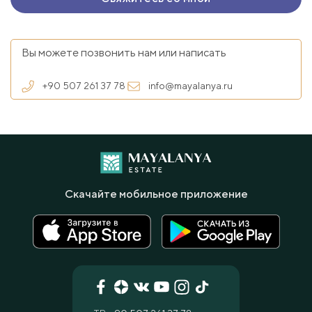
Вы можете позвонить нам или написать
+90 507 261 37 78
info@mayalanya.ru
Скачайте мобильное приложение