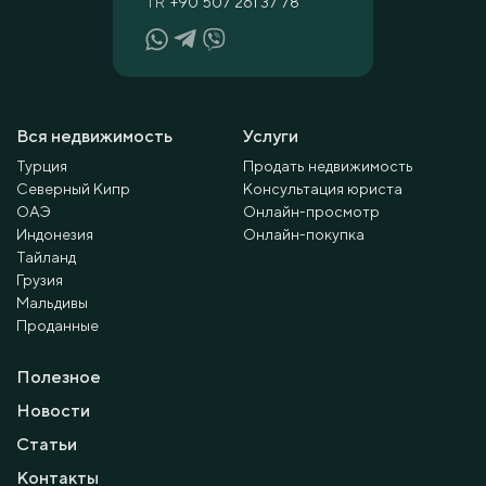
TR
+90 507 261 37 78
Вся недвижимость
Услуги
Турция
Продать недвижимость
Северный Кипр
Консультация юриста
ОАЭ
Онлайн-просмотр
Индонезия
Онлайн-покупка
Тайланд
Грузия
Мальдивы
Проданные
Полезное
Новости
Статьи
Контакты