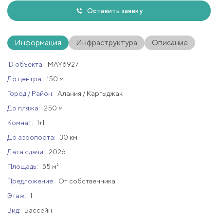
Оставить заявку
Информация
Инфраструктура
Описание
ID объекта:
MAY6927
До центра:
150 м
Город / Район:
Алания / Каргыджак
До пляжа:
250 м
Комнат:
1+1
До аэропорта:
30 км
Дата сдачи:
2026
Площадь:
55 м²
Предложение:
От собственника
Этаж:
1
Вид:
Бассейн