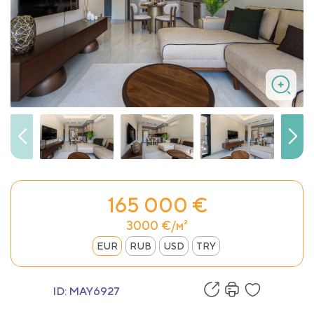
165 000 €
3000 €/м²
EUR
RUB
USD
TRY
ID:
MAY6927