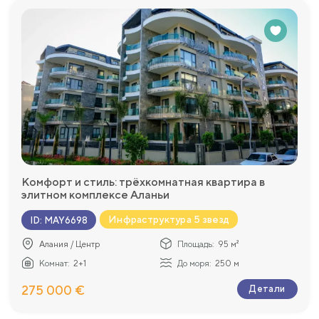
Комфорт и стиль: трёхкомнатная квартира в
элитном комплексе Аланьи
Инфраструктура 5 звезд
ID
:
MAY6698
Алания / Центр
Площадь:
95 м²
Комнат:
2+1
До моря:
250 м
275 000 €
Детали