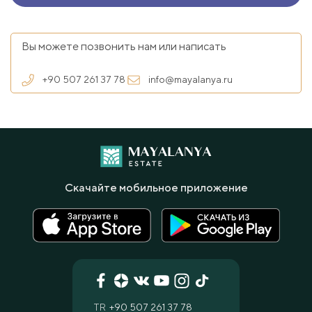
Вы можете позвонить нам или написать
+90 507 261 37 78
info@mayalanya.ru
Скачайте мобильное приложение
TR
+90 507 261 37 78