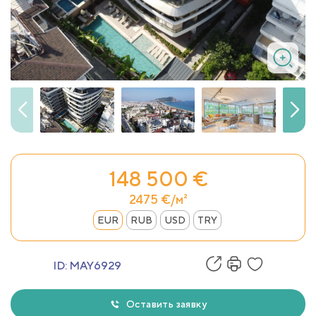
148 500 €
2475 €/м²
EUR
RUB
USD
TRY
ID:
MAY6929
Оставить заявку