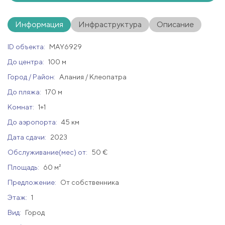
Информация
Инфраструктура
Описание
ID объекта:
MAY6929
До центра:
100 м
Город / Район:
Алания / Клеопатра
До пляжа:
170 м
Комнат:
1+1
До аэропорта:
45 км
Дата сдачи:
2023
Обслуживание(мес) от:
50 €
Площадь:
60 м²
Предложение:
От собственника
Этаж:
1
Вид:
Город