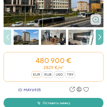
480 900 €
2829 €/м²
EUR
RUB
USD
TRY
ID:
MAY6935
Оставить заявку