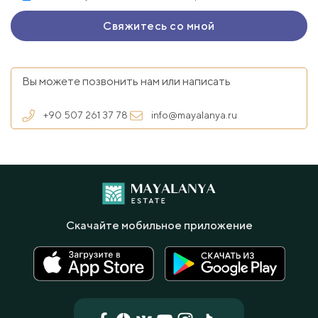
Вы можете позвонить нам или написать
+90 507 261 37 78
info@mayalanya.ru
Скачайте мобильное приложение