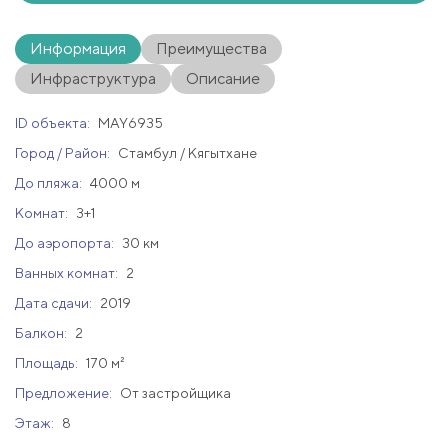
Информация
Преимущества
Инфраструктура
Описание
ID объекта:
MAY6935
Город / Район:
Стамбул / Кягытхане
До пляжа:
4000 м
Комнат:
3+1
До аэропорта:
30 км
Ванных комнат:
2
Дата сдачи:
2019
Балкон:
2
Площадь:
170 м²
Предложение:
От застройщика
Этаж:
8