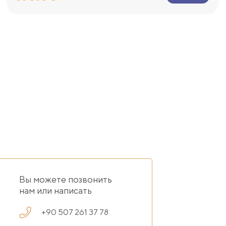
Вы можете позвонить
нам или написать
+90 507 261 37 78