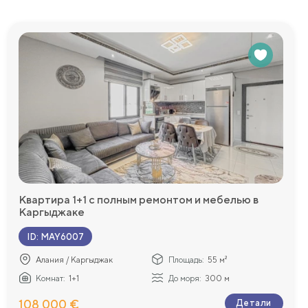
Квартира 1+1 с полным ремонтом и мебелью в
Каргыджаке
ID
:
MAY6007
Алания / Каргыджак
Площадь:
55 м²
Комнат:
1+1
До моря:
300 м
108 000 €
Детали