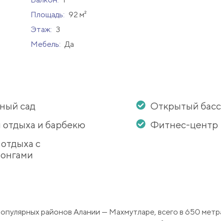
Площадь:
92 м²
Этаж:
3
Мебель:
Да
ный сад
Открытый бас
 отдыха и барбекю
Фитнес-центр
 отдыха с
онгами
популярных районов Алании — Махмутларе, всего в 650 метра