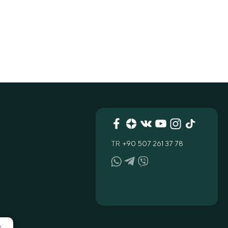
TR
+90 507 261 37 78