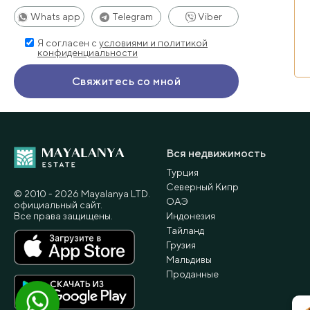
Whats app
Telegram
Viber
Я согласен с
условиями и политикой
конфиденциальности
Вся недвижимость
Турция
Северный Кипр
© 2010 - 2026 Мayalanya LTD.
ОАЭ
официальный сайт.
Все права защищены.
Индонезия
Тайланд
Грузия
Мальдивы
Проданные