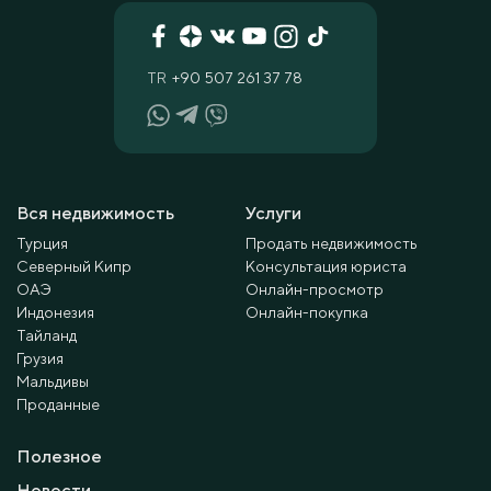
TR
+90 507 261 37 78
Вся недвижимость
Услуги
Турция
Продать недвижимость
Северный Кипр
Консультация юриста
ОАЭ
Онлайн-просмотр
Индонезия
Онлайн-покупка
Тайланд
Грузия
Мальдивы
Проданные
Полезное
Новости