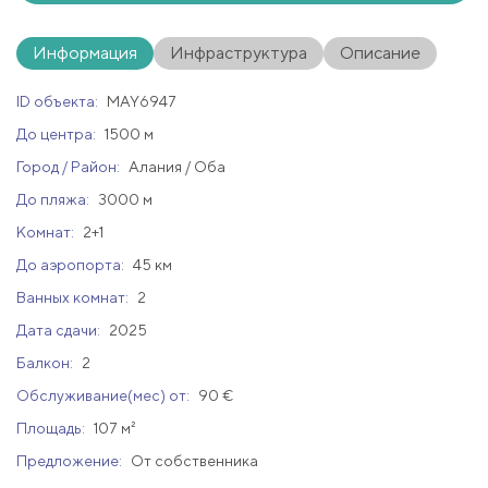
Информация
Инфраструктура
Описание
ID объекта:
MAY6947
До центра:
1500 м
Город / Район:
Алания / Оба
До пляжа:
3000 м
Комнат:
2+1
До аэропорта:
45 км
Ванных комнат:
2
Дата сдачи:
2025
Балкон:
2
Обслуживание(мес) от:
90 €
Площадь:
107 м²
Предложение:
От собственника