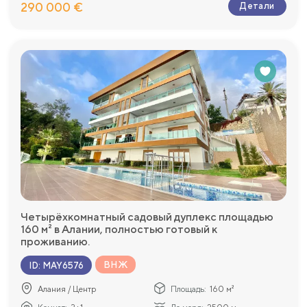
290 000 €
Детали
Четырёхкомнатный садовый дуплекс площадью
160 м² в Алании, полностью готовый к
проживанию.
ВНЖ
ID
:
MAY6576
Алания / Центр
Площадь:
160 м²