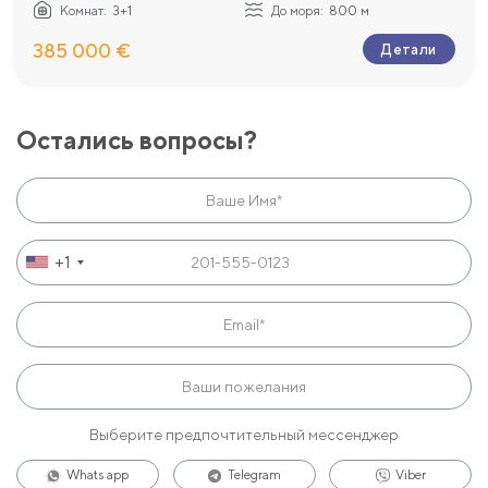
Комнат:
3+1
До моря:
800 м
385 000 €
Детали
Остались вопросы?
+1
Выберите предпочтительный мессенджер
Whats app
Telegram
Viber