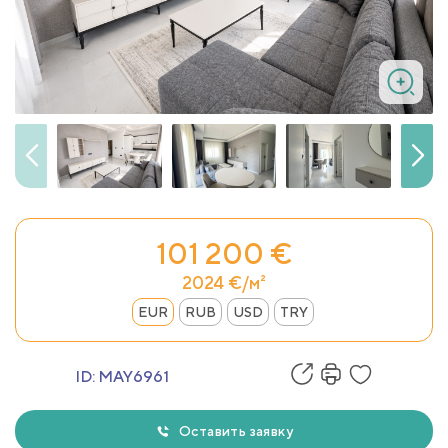
101 200 €
2024 €/м²
EUR
RUB
USD
TRY
ID:
MAY6961
Оставить заявку