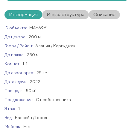
Информация
Инфраструктура
Описание
ID объекта:
MAY6961
До центра:
200 м
Город / Район:
Алания / Каргыджак
До пляжа:
250 м
Комнат:
1+1
До аэропорта:
25 км
Дата сдачи:
2022
Площадь:
50 м²
Предложение:
От собственника
Этаж:
1
Вид:
Бассейн / Город
Мебель:
Нет