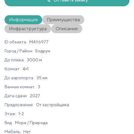
Оставить заявку
Информация
Преимущества
Инфраструктура
Описание
ID объекта:
MAY6977
Город / Район:
Бодрум
До пляжа:
3000 м
Комнат:
4+1
До аэропорта:
35 км
Ванных комнат:
3
Дата сдачи:
2027
Предложение:
От застройщика
Этаж:
1-2
Вид:
Море / Природа
Мебель:
Нет