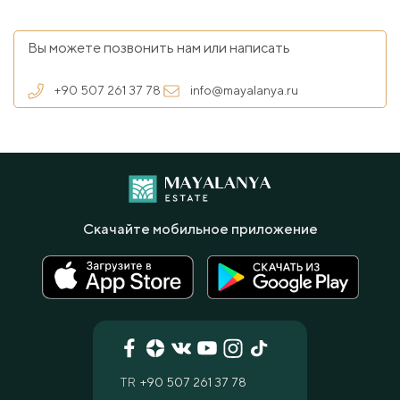
Вы можете позвонить нам или написать
+90 507 261 37 78
info@mayalanya.ru
Скачайте мобильное приложение
TR
+90 507 261 37 78