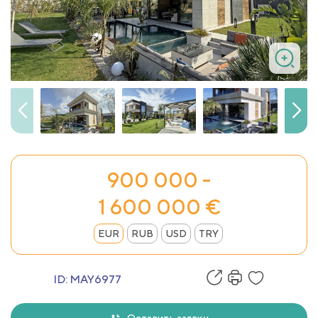
900 000 -
1 600 000 €
EUR
RUB
USD
TRY
ID:
MAY6977