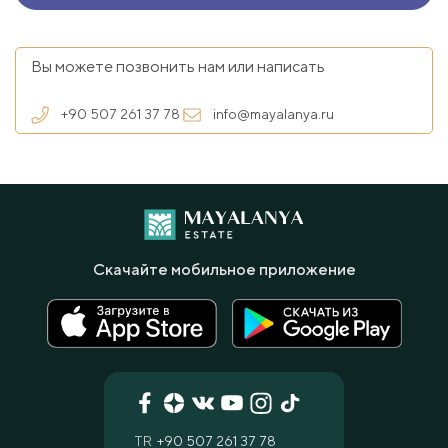
Вы можете позвонить нам или написать
+90 507 261 37 78
info@mayalanya.ru
Скачайте мобильное приложение
TR
+90 507 261 37 78