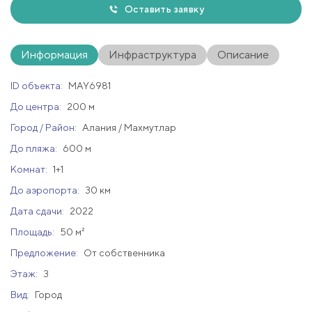
Оставить заявку
Информация
Инфраструктура
Описание
ID объекта:
MAY6981
До центра:
200 м
Город / Район:
Алания / Махмутлар
До пляжа:
600 м
Комнат:
1+1
До аэропорта:
30 км
Дата сдачи:
2022
Площадь:
50 м²
Предложение:
От собственника
Этаж:
3
Вид:
Город