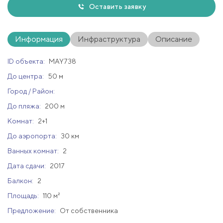
Оставить заявку
Информация
Инфраструктура
Описание
ID объекта:
MAY738
До центра:
50 м
Город / Район:
До пляжа:
200 м
Комнат:
2+1
До аэропорта:
30 км
Ванных комнат:
2
Дата сдачи:
2017
Балкон:
2
Площадь:
110 м²
Предложение:
От собственника