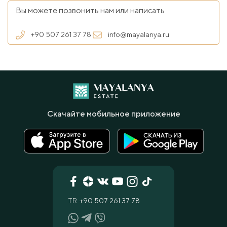
Вы можете позвонить нам или написать
+90 507 261 37 78
info@mayalanya.ru
Скачайте мобильное приложение
TR
+90 507 261 37 78