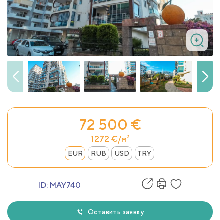
72 500 €
1272 €/м²
EUR
RUB
USD
TRY
ID:
MAY740
Оставить заявку