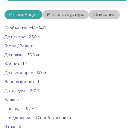
Информация
Инфраструктура
Описание
ID объекта:
MAY740
До центра:
250 м
Город / Район:
До пляжа:
300 м
Комнат:
1+1
До аэропорта:
30 км
Ванных комнат:
1
Дата сдачи:
2012
Балкон:
1
Площадь:
57 м²
Предложение:
От собственника
Этаж:
5