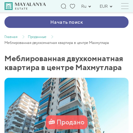
Ru
EUR
Начать поиск
Главная
Проданные
Меблированная двухкомнатная квартира в центре Махмутлара
Меблированная двухкомнатная
квартира в центре Махмутлара
Продано