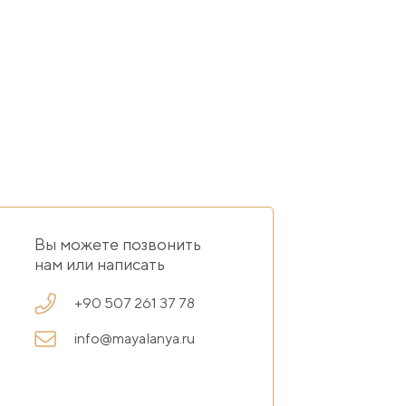
Вы можете позвонить
нам или написать
+90 507 261 37 78
info@mayalanya.ru