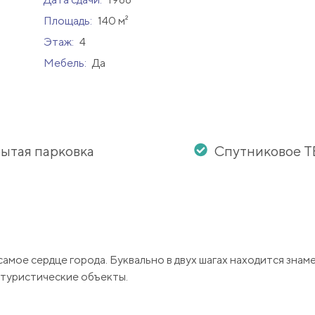
Площадь:
140 м²
Этаж:
4
Мебель:
Да
ытая парковка
Спутниковое Т
амое сердце города. Буквально в двух шагах находится знам
е туристические объекты.