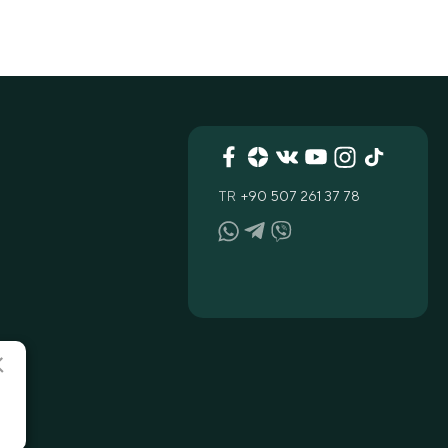
TR
+90 507 261 37 78