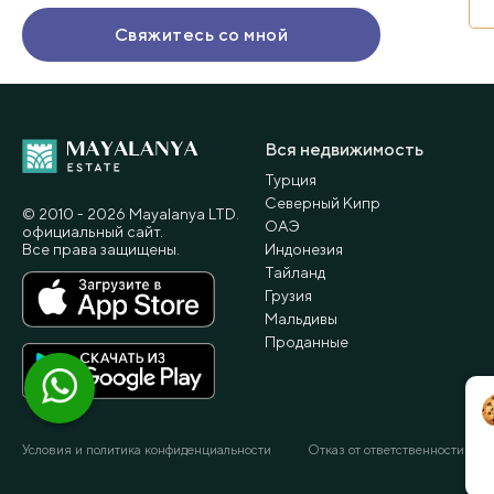
Вся недвижимость
Турция
Северный Кипр
© 2010 - 2026 Мayalanya LTD.
ОАЭ
официальный сайт.
Все права защищены.
Индонезия
Тайланд
Грузия
Мальдивы
Проданные
Условия и политика конфиденциальности
Отказ от ответственности