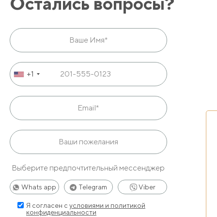
Остались вопросы?
+1
Выберите предпочтительный мессенджер
Whats app
Telegram
Viber
Я согласен с
условиями и политикой
конфиденциальности