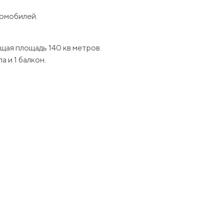
томобилей.
щая площадь 140 кв метров.
а и 1 балкон.