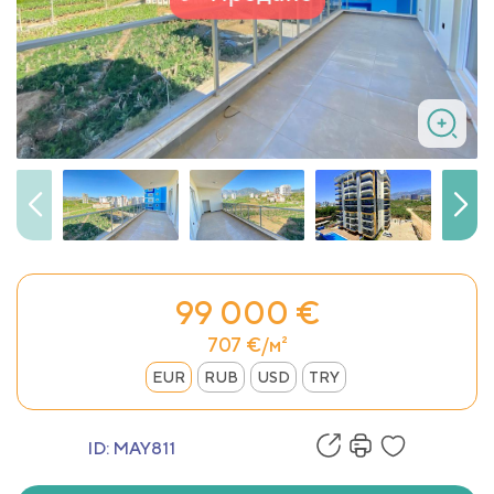
99 000 €
707 €/м²
EUR
RUB
USD
TRY
ID:
MAY811