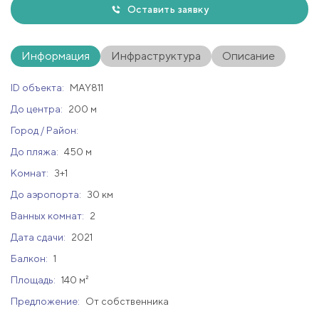
Оставить заявку
Информация
Инфраструктура
Описание
ID объекта:
MAY811
До центра:
200 м
Город / Район:
До пляжа:
450 м
Комнат:
3+1
До аэропорта:
30 км
Ванных комнат:
2
Дата сдачи:
2021
Балкон:
1
Площадь:
140 м²
Предложение:
От собственника