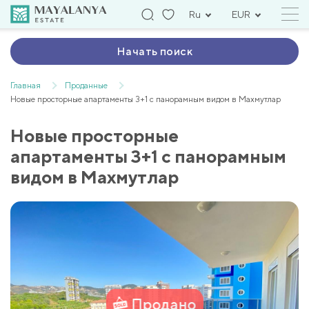
Ru
EUR
Начать поиск
Главная
Проданные
Новые просторные апартаменты 3+1 с панорамным видом в Махмутлар
Новые просторные
апартаменты 3+1 с панорамным
видом в Махмутлар
Продано