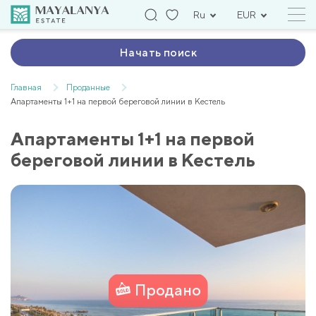
Ru
EUR
Начать поиск
Главная
Проданные
Апартаменты 1+1 на первой береговой линии в Kестель
Апартаменты 1+1 на первой
береговой линии в Kестель
Продано