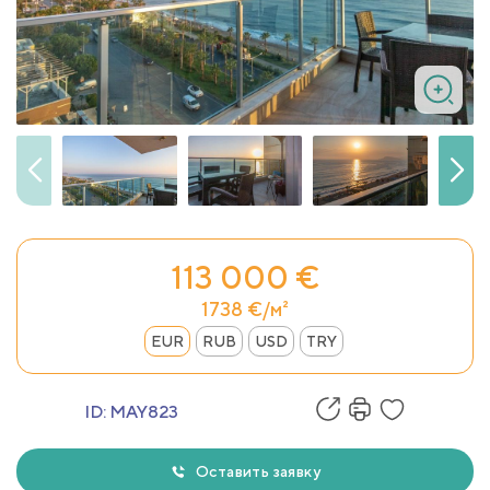
113 000 €
1738 €/м²
EUR
RUB
USD
TRY
ID:
MAY823
Оставить заявку