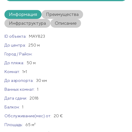
Информация
Преимущества
Инфраструктура
Описание
ID объекта:
MAY823
До центра:
250 м
Город / Район:
До пляжа:
50 м
Комнат:
1+1
До аэропорта:
30 км
Ванных комнат:
1
Дата сдачи:
2018
Балкон:
1
Обслуживание(мес) от:
20 €
Площадь:
65 м²