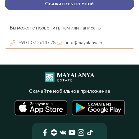
Вы можете позвонить нам или написать
+90 507 261 37 78
info@mayalanya.ru
Скачайте мобильное приложение