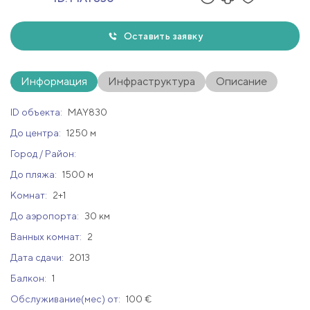
Оставить заявку
Информация
Инфраструктура
Описание
ID объекта:
MAY830
До центра:
1250 м
Город / Район:
До пляжа:
1500 м
Комнат:
2+1
До аэропорта:
30 км
Ванных комнат:
2
Дата сдачи:
2013
Балкон:
1
Обслуживание(мес) от:
100 €