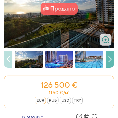
Продано
126 500 €
1150 €/м²
EUR
RUB
USD
TRY
ID:
MAY830