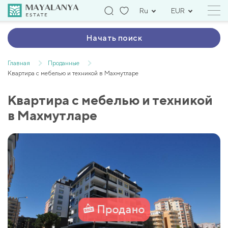
Ru
EUR
Начать поиск
Главная
Проданные
Квартира с мебелью и техникой в Махмутларе
Квартира с мебелью и техникой
в Махмутларе
Продано