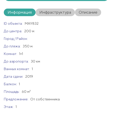
Информация
Инфраструктура
Описание
ID объекта:
MAY832
До центра:
200 м
Город / Район:
До пляжа:
350 м
Комнат:
1+1
До аэропорта:
30 км
Ванных комнат:
1
Дата сдачи:
2019
Балкон:
1
Площадь:
60 м²
Предложение:
От собственника
Этаж:
1