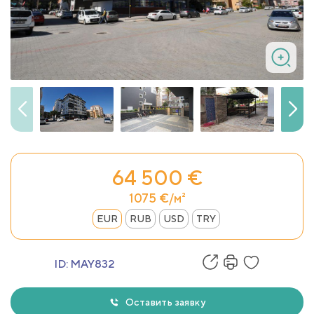
64 500 €
1075 €/м²
EUR
RUB
USD
TRY
ID:
MAY832
Оставить заявку