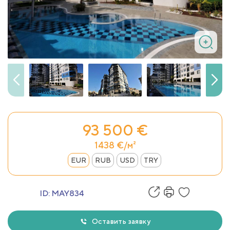
93 500 €
1438 €/м²
EUR
RUB
USD
TRY
ID:
MAY834
Оставить заявку