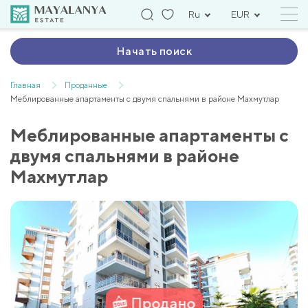
Ru
EUR
Начать поиск
Главная
Проданные
Меблированные апартаменты с двумя спальнями в районе Махмутлар
Меблированные апартаменты с
двумя спальнями в районе
Махмутлар
Продано