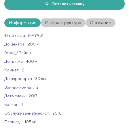
Оставить заявку
Информация
Инфраструктура
Описание
ID объекта:
MAY951
До центра:
200 м
Город / Район:
До пляжа:
400 м
Комнат:
2+1
До аэропорта:
30 км
Ванных комнат:
2
Дата сдачи:
2017
Балкон:
1
Обслуживание(мес) от:
20 €
Площадь:
105 м²