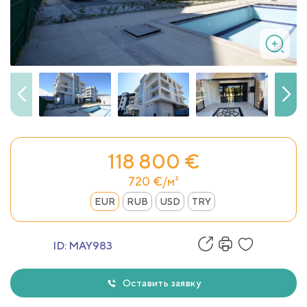
118 800 €
720 €/м²
EUR
RUB
USD
TRY
ID:
MAY983
Оставить заявку