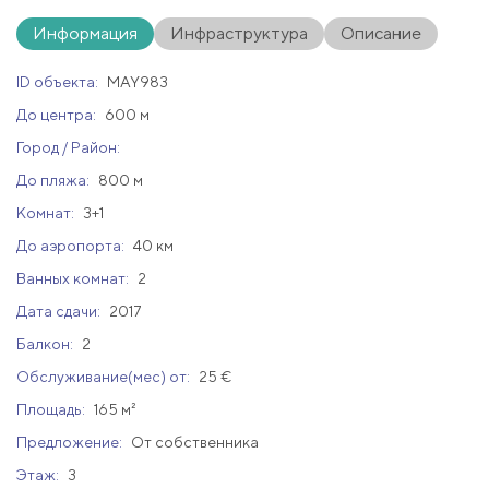
Информация
Инфраструктура
Описание
ID объекта:
MAY983
До центра:
600 м
Город / Район:
До пляжа:
800 м
Комнат:
3+1
До аэропорта:
40 км
Ванных комнат:
2
Дата сдачи:
2017
Балкон:
2
Обслуживание(мес) от:
25 €
Площадь:
165 м²
Предложение:
От собственника
Этаж:
3