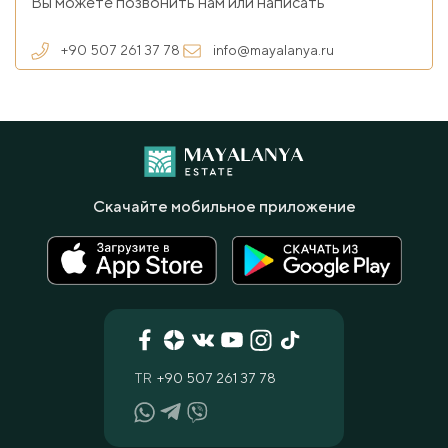
Вы можете позвонить нам или написать
+90 507 261 37 78
info@mayalanya.ru
Скачайте мобильное приложение
TR
+90 507 261 37 78