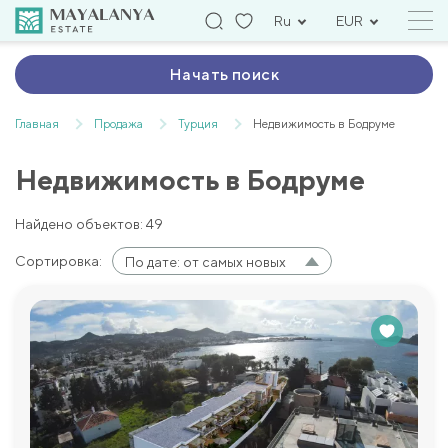
Ru
EUR
Начать поиск
Главная
Продажа
Турция
Недвижимость в Бодруме
Недвижимость в Бодруме
Найдено объектов: 49
Сортировка:
По дате: от самых новых