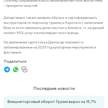
Поэтому сохранение и восстановление местной экосистемы
– приоритет властей.
Департамент также намерен обучать и сертифицировать
инструкторов по морскому туризму и бороться с нелегалами.
Власти хотят увеличить долю местного бизнеса, т.к. на данный
момент 90% услуг контролируют иностранцы.
На увеличение турпотока в Денпасар повлияют и
запланированные на 2025 год культурные мероприятия и
фестивали.
Поделиться
Последние новости
Внешнеторговый оборот Грузии вырос на 15,7%