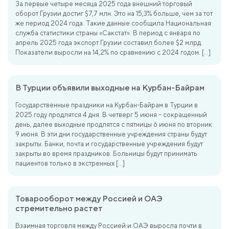
За первые четыре месяца 2025 года внешний торговый
оборот Грузии достиг $7,7 млн. Это на 15,3% больше, чем за тот
же период 2024 года. Такие данные сообщила Национальная
служба статистики страны «Сакстат». В период с января по
апрель 2025 года экспорт Грузии составил более $2 млрд.
Показатели выросли на 14,2% по сравнению с 2024 годом. […]
В Турции объявили выходные на Курбан-Байрам
Государственные праздники на Курбан-Байрам в Турции в
2025 году продлятся 4 дня. В четверг 5 июня – сокращенный
день, далее выходные продлятся с пятницы 6 июня по вторник
9 июня. В эти дни государственные учреждения страны будут
закрыты. Банки, почта и государственные учреждения будут
закрыты во время праздников. Больницы будут принимать
пациентов только в экстренных […]
Товарооборот между Россией и ОАЭ
стремительно растет
Взаимная торговля между Россией и ОАЭ выросла почти в