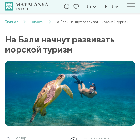
Ru
EUR
Главная
Новости
На Бали начнут развивать морской туризм
На Бали начнут развивать
морской туризм
Автор
Время на чтение