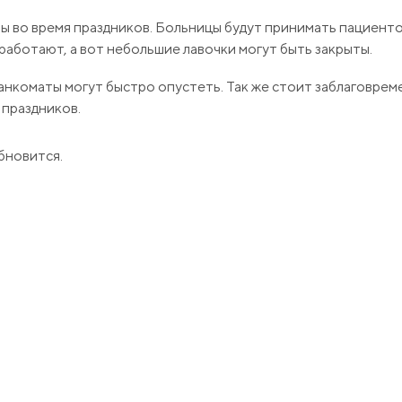
ты во время праздников. Больницы будут принимать пациенто
 работают, а вот небольшие лавочки могут быть закрыты.
 банкоматы могут быстро опустеть. Так же стоит заблаговре
 праздников.
бновится.