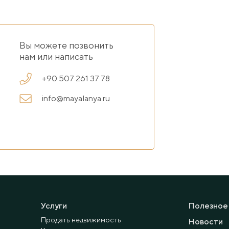
Вы можете позвонить
нам или написать
+90 507 261 37 78
info@mayalanya.ru
Услуги
Полезное
Продать недвижимость
Новости