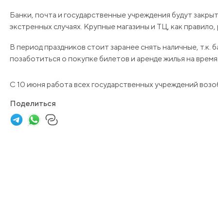
Банки, почта и государственные учреждения будут закры
экстренных случаях. Крупные магазины и ТЦ, как правило,
В период праздников стоит заранее снять наличные, т.к.
позаботиться о покупке билетов и аренде жилья на время
С 10 июня работа всех государственных учреждений возо
Поделиться