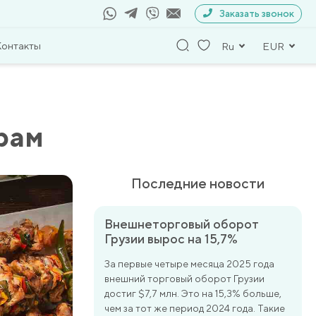
Заказать звонок
Контакты
Ru
EUR
рам
Последние новости
Внешнеторговый оборот
Грузии вырос на 15,7%
За первые четыре месяца 2025 года
внешний торговый оборот Грузии
достиг $7,7 млн. Это на 15,3% больше,
чем за тот же период 2024 года. Такие