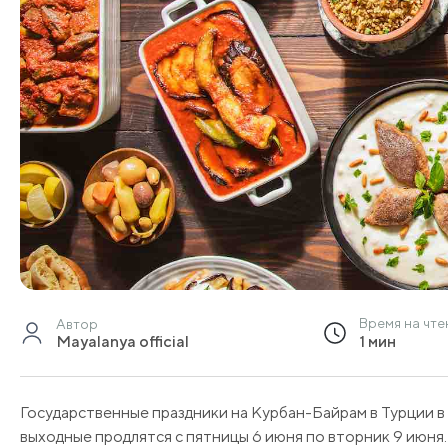
Время на чте
Автор
Mayalanya official
1 мин
Государственные праздники на Курбан-Байрам в Турции в 2
выходные продлятся с пятницы 6 июня по вторник 9 июня.