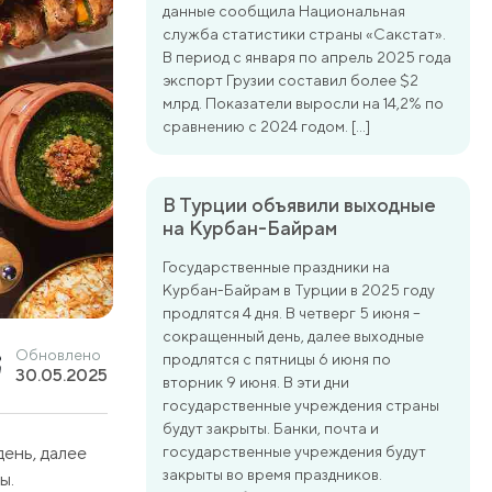
данные сообщила Национальная
служба статистики страны «Сакстат».
В период с января по апрель 2025 года
экспорт Грузии составил более $2
млрд. Показатели выросли на 14,2% по
сравнению с 2024 годом. […]
В Турции объявили выходные
на Курбан-Байрам
Государственные праздники на
Курбан-Байрам в Турции в 2025 году
продлятся 4 дня. В четверг 5 июня –
сокращенный день, далее выходные
Обновлено
продлятся с пятницы 6 июня по
30.05.2025
вторник 9 июня. В эти дни
государственные учреждения страны
будут закрыты. Банки, почта и
день, далее
государственные учреждения будут
закрыты во время праздников.
ы.