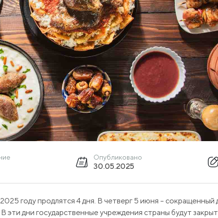
ние
Опубликовано
30.05.2025
025 году продлятся 4 дня. В четверг 5 июня – сокращенный 
 В эти дни государственные учреждения страны будут закрыт