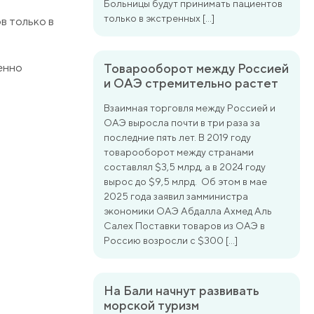
Больницы будут принимать пациентов
только в экстренных […]
в только в
менно
Товарооборот между Россией
и ОАЭ стремительно растет
Взаимная торговля между Россией и
ОАЭ выросла почти в три раза за
последние пять лет. В 2019 году
товарооборот между странами
составлял $3,5 млрд, а в 2024 году
вырос до $9,5 млрд. Об этом в мае
2025 года заявил замминистра
экономики ОАЭ Абдалла Ахмед Аль
Салех Поставки товаров из ОАЭ в
Россию возросли с $300 […]
На Бали начнут развивать
морской туризм