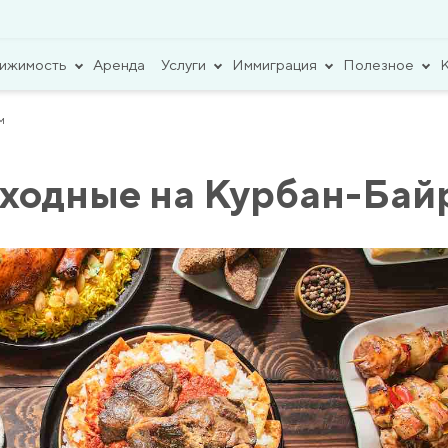
вижимость
Аренда
Услуги
Иммиграция
Полезное
м
ыходные на Курбан-Бай