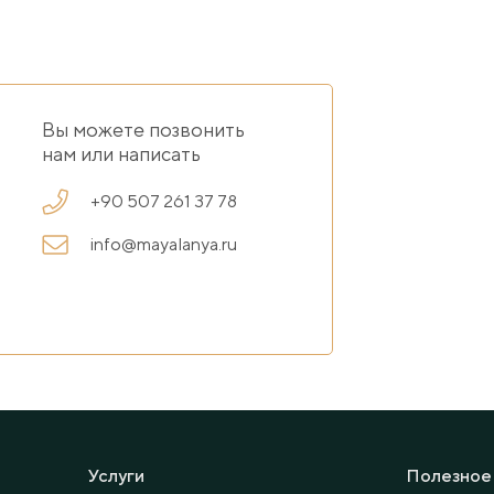
Вы можете позвонить
нам или написать
+90 507 261 37 78
info@mayalanya.ru
Услуги
Полезное