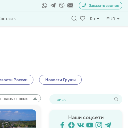
Заказать звонок
Контакты
Ru
EUR
овости России
Новости Грузии
от самых новых
Наши соцсети