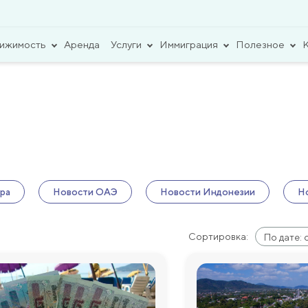
вижимость
Аренда
Услуги
Иммиграция
Полезное
ра
Новости ОАЭ
Новости Индонезии
Н
Сортировка:
По дате: 