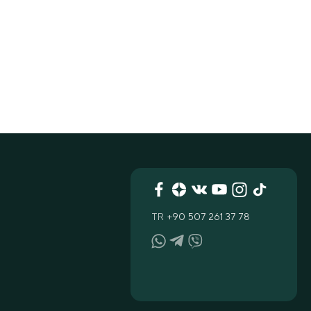
TR
+90 507 261 37 78