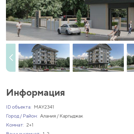
Информация
ID объекта:
MAY2341
Город / Район:
Алания / Каргыджак
Комнат:
2+1
Ванных комнат:
1-2