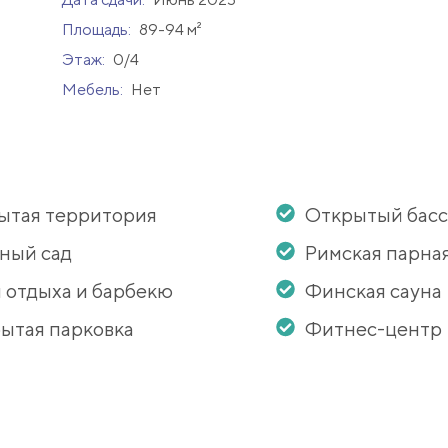
Площадь:
89-94 м²
Этаж:
0/4
Мебель:
Нет
ытая территория
Открытый бас
ный сад
Римская парна
 отдыха и барбекю
Финская сауна
ытая парковка
Фитнес-центр