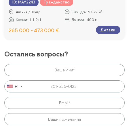
Гражданство
ID
:
MAY2243
Алания / Центр
Площадь:
53-79 м²
Комнат:
1+1, 2+1
До моря:
400 м
265 000 - 473 000 €
Детали
Остались вопросы?
+1