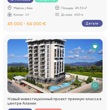
Мерсин / Аяш
Площадь:
49-53 м²
Комнат:
1+1
До моря:
600 м
45 000 - 54 000 €
Детали
Новый инвестиционный проект премиум-класса в
центре Алании