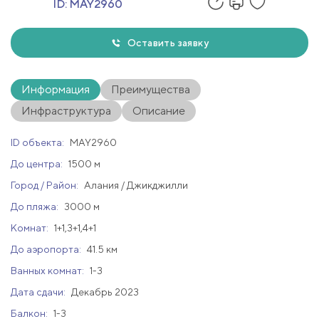
ID:
MAY2960
Оставить заявку
Информация
Преимущества
Инфраструктура
Описание
ID объекта:
MAY2960
До центра:
1500 м
Город / Район:
Алания / Джикджилли
До пляжа:
3000 м
Комнат:
1+1,3+1,4+1
До аэропорта:
41.5 км
Ванных комнат:
1-3
Дата сдачи:
Декабрь 2023
Балкон:
1-3