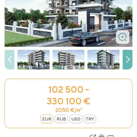
102 500 -
330 100 €
2050 €/м²
EUR
RUB
USD
TRY