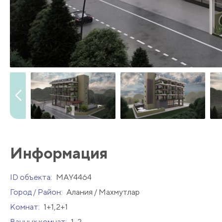
Информация
ID объекта:
MAY4464
Город / Район:
Алания / Махмутлар
Комнат:
1+1,2+1
Ванных комнат:
1-2