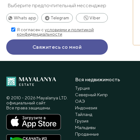
Выберите предпочтительный мессенджер
Whats app
Telegram
Viber
Я согласен с
условиями и политикой
конфиденциальности
Вся недвижимость
Турция
Северный Кипр
© 2010 - 2026 Мayalanya LTD.
ОАЭ
официальный сайт.
Все права защищены.
Индонезия
Тайланд
Грузия
Мальдивы
Проданные