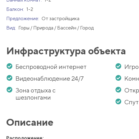
Балкон:
1-2
Предложение:
От застройщика
Вид:
Горы / Природа / Бассейн / Город
Инфраструктура объекта
Беспроводной интернет
Игро
Видеонаблюдение 24/7
Комн
Зона отдыха с
Откр
шезлонгами
Спут
Описание
Расположение: