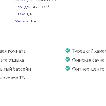
Площадь:
49-103 м²
Этаж:
1/4
Мебель:
Нет
вая комната
Турецкий хама
ата отдыха
Финская сауна
ытый бассейн
Фитнес-центр
никовое ТВ