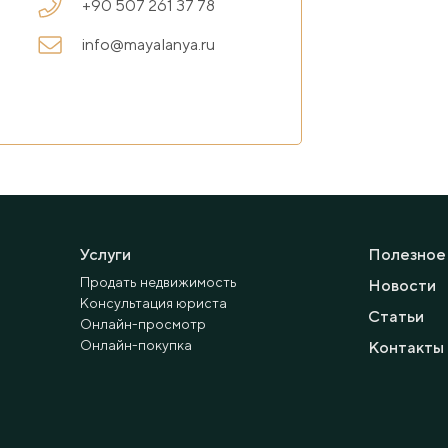
+90 507 261 37 78
info@mayalanya.ru
Услуги
Полезное
Продать недвижимость
Новости
Консультация юриста
Статьи
Онлайн-просмотр
Онлайн-покупка
Контакты