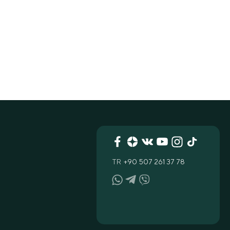
TR
+90 507 261 37 78