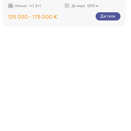
Комнат:
1+1, 2+1
До моря:
1250 м
125 000 - 175 000 €
Детали