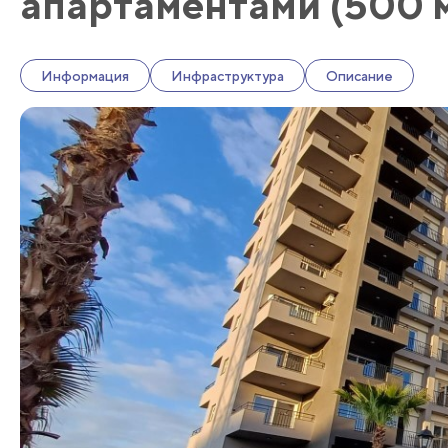
апартаментами (500 м
Информация
Инфраструктура
Описание