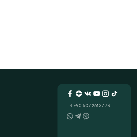
TR
+90 507 261 37 78