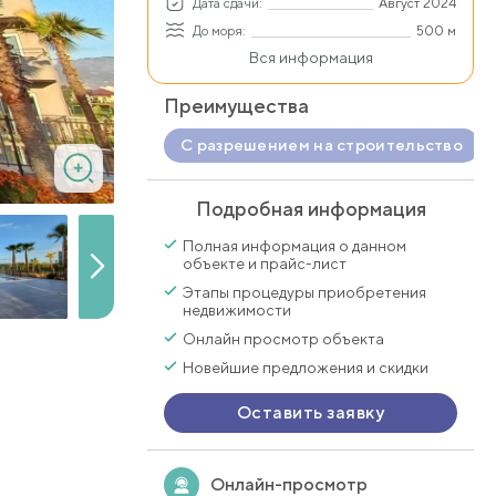
Дата сдачи:
Август 2024
До моря:
500 м
Вся информация
Преимущества
С разрешением на строительство
Подробная информация
Полная информация о данном
объекте и прайс-лист
Этапы процедуры приобретения
недвижимости
Онлайн просмотр объекта
Новейшие предложения и скидки
Оставить заявку
Онлайн-просмотр