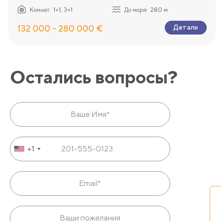
Комнат:
1+1, 3+1
До моря:
280 м
132 000 - 280 000 €
Детали
Остались вопросы?
+1