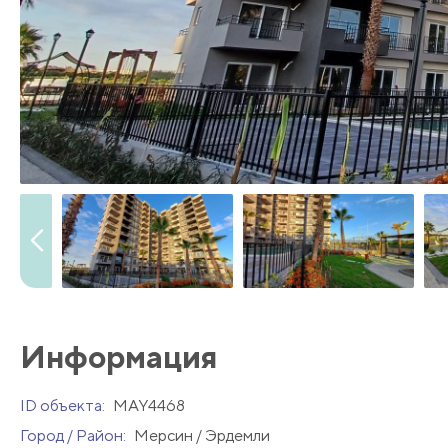
Информация
ID объекта:
MAY4468
Город / Район:
Мерсин / Эрдемли