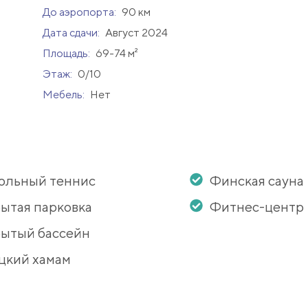
До аэропорта:
90 км
Дата сдачи:
Август 2024
Площадь:
69-74 м²
Этаж:
0/10
Мебель:
Нет
ольный теннис
Финская сауна
ытая парковка
Фитнес-центр
ытый бассейн
цкий хамам