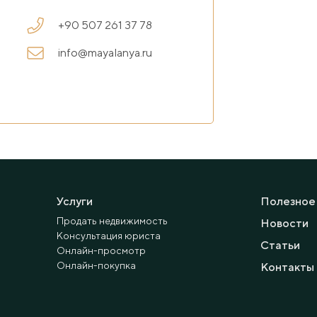
+90 507 261 37 78
info@mayalanya.ru
Услуги
Полезное
Продать недвижимость
Новости
Консультация юриста
Статьи
Онлайн-просмотр
Онлайн-покупка
Контакты