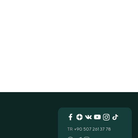
TR
+90 507 261 37 78