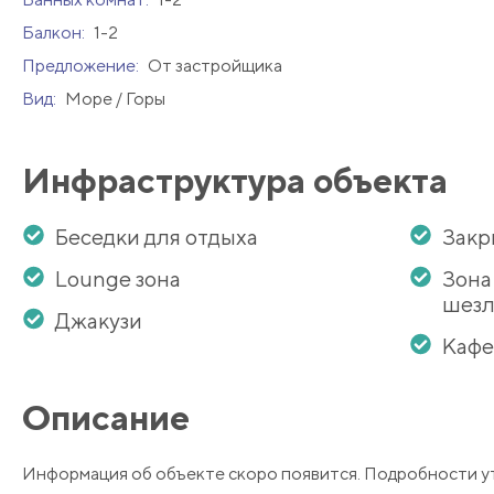
Балкон:
1-2
Предложение:
От застройщика
Вид:
Море / Горы
Инфраструктура объекта
Беседки для отдыха
Закр
Lounge зона
Зона
шезл
Джакузи
Кафе
Описание
Информация об объекте скоро появится. Подробности у