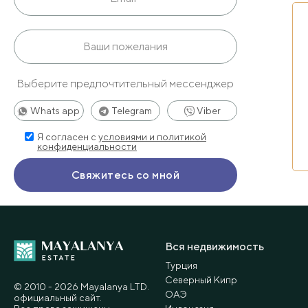
Выберите предпочтительный мессенджер
Whats app
Telegram
Viber
Я согласен с
условиями и политикой
конфиденциальности
Вся недвижимость
Турция
Северный Кипр
© 2010 - 2026 Мayalanya LTD.
ОАЭ
официальный сайт.