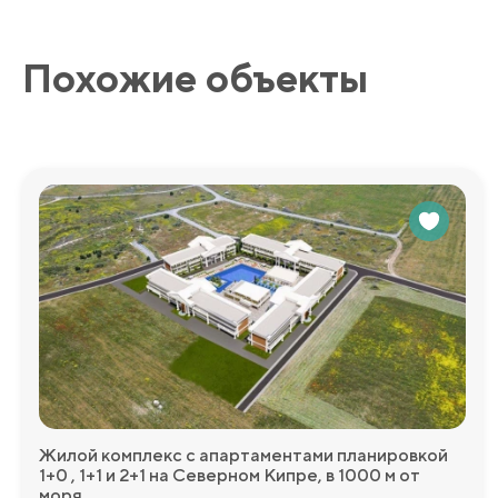
Похожие объекты
Жилой комплекс с апартаментами планировкой
1+0 , 1+1 и 2+1 на Северном Кипре, в 1000 м от
моря