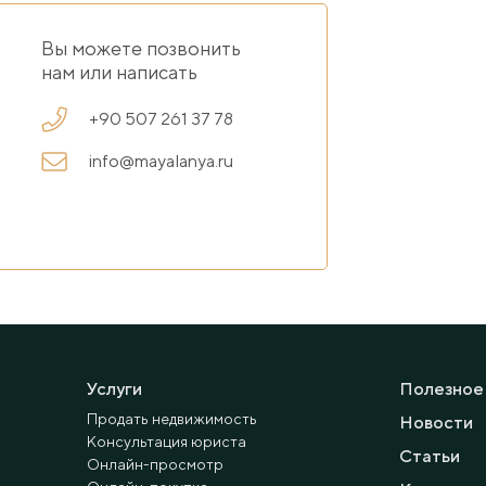
Вы можете позвонить
нам или написать
+90 507 261 37 78
info@mayalanya.ru
Услуги
Полезное
Продать недвижимость
Новости
Консультация юриста
Статьи
Онлайн-просмотр