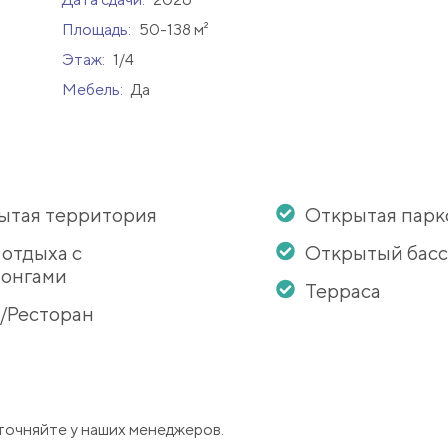
Площадь:
50-138 м²
Этаж:
1/4
Мебель:
Да
ытая территория
Открытая парк
 отдыха с
Открытый бас
онгами
Терраса
/Ресторан
точняйте у наших менеджеров.