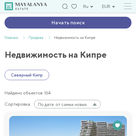
Ru
EUR
Начать поиск
Главная
Продажа
Недвижимость на Кипре
Недвижимость на Кипре
Северный Кипр
Найдено объектов: 164
Сортировка:
По дате: от самых новых