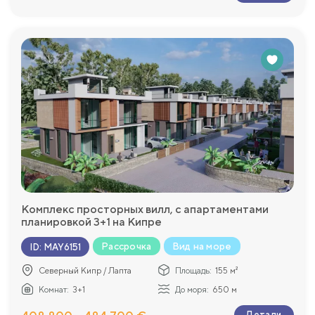
Комплекс просторных вилл, с апартаментами
планировкой 3+1 на Кипре
Рассрочка
Вид на море
ID
:
MAY6151
Северный Кипр / Лапта
Площадь:
155 м²
Комнат:
3+1
До моря:
650 м
Детали