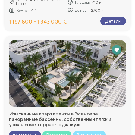
Площадь:
410 м²
Гирне
Комнат:
4+1
До моря:
2700 м
1 167 800 - 1 343 000 €
Детали
Изысканные апартаменты в Эсентепе –
панорамные бассейны, собственный пляж и
уникальные террасы с джакузи