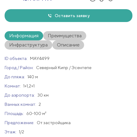
Оставить заявку
Информация
Преимущества
Инфраструктура
Описание
ID объекта:
MAY4499
Город / Район:
Северный Кипр / Эсентепе
До пляжа:
140 м
Комнат:
1+1,2+1
До аэропорта:
30 км
Ванных комнат:
2
Площадь:
60-100 м²
Предложение:
От застройщика
Этаж:
1/2