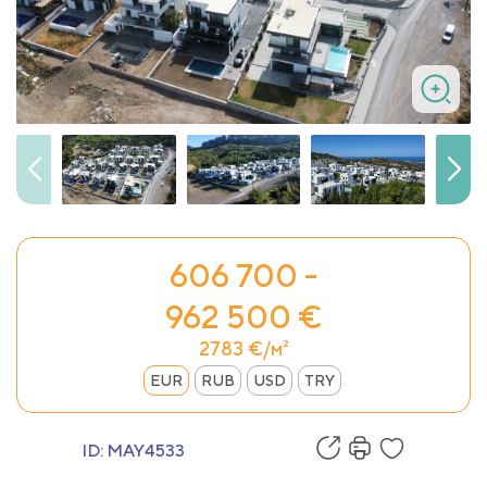
606 700 -
962 500 €
2783 €/м²
EUR
RUB
USD
TRY
ID:
MAY4533