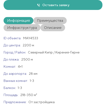
Оставить заявку
Информация
Преимущества
Инфраструктура
Описание
ID объекта:
MAY4533
До центра:
2200 м
Город / Район:
Северный Кипр / Кирения-Гирне
До пляжа:
2500 м
Комнат:
4+1
До аэропорта:
28 км
Ванных комнат:
1-3
Балкон:
1-3
Площадь:
218-350 м²
Предложение:
От застройщика