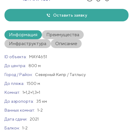
Оставить заявку
Информация
Преимущества
Инфраструктура
Описание
ID объекта:
MAY4651
До центра:
800 м
Город / Район:
Северный Кипр / Татлысу
До пляжа:
1500 м
Комнат:
1+1,2+1,3+1
До аэропорта:
35 км
Ванных комнат:
1-2
Дата сдачи:
2021
Балкон:
1-2