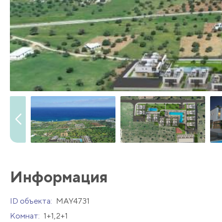
Информация
ID объекта:
MAY4731
Комнат:
1+1,2+1