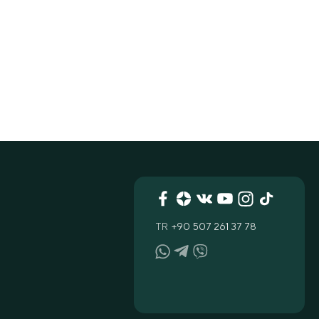
TR
+90 507 261 37 78