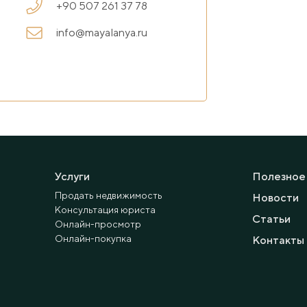
+90 507 261 37 78
info@mayalanya.ru
Услуги
Полезное
Продать недвижимость
Новости
Консультация юриста
Статьи
Онлайн-просмотр
Онлайн-покупка
Контакты