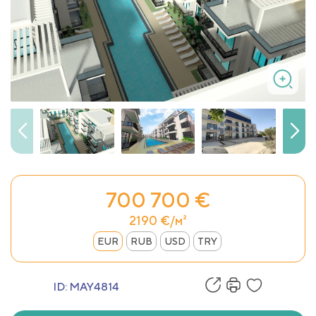
700 700 €
2190 €/м²
EUR
RUB
USD
TRY
ID:
MAY4814