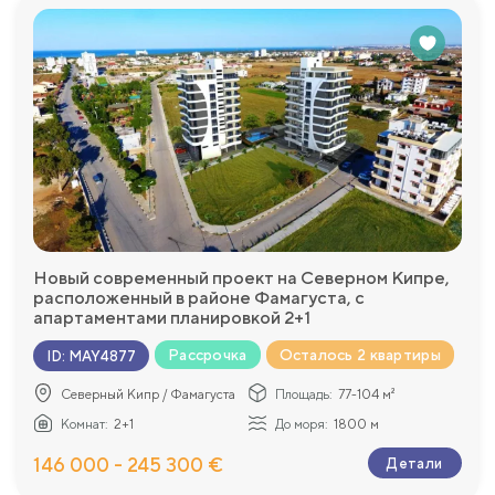
Новый современный проект на Северном Кипре,
расположенный в районе Фамагуста, с
апартаментами планировкой 2+1
Рассрочка
Осталось 2 квартиры
ID
:
MAY4877
Северный Кипр / Фамагуста
Площадь:
77-104 м²
Комнат:
2+1
До моря:
1800 м
146 000 - 245 300 €
Детали