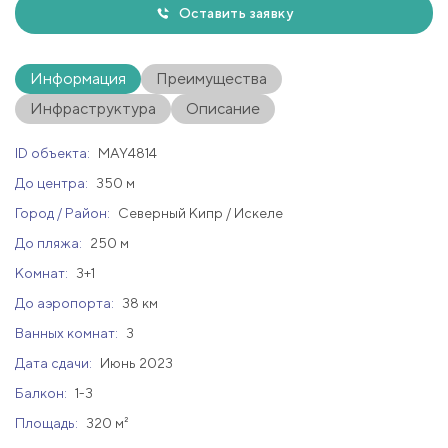
Оставить заявку
Информация
Преимущества
Инфраструктура
Описание
ID объекта:
MAY4814
До центра:
350 м
Город / Район:
Северный Кипр / Искеле
До пляжа:
250 м
Комнат:
3+1
До аэропорта:
38 км
Ванных комнат:
3
Дата сдачи:
Июнь 2023
Балкон:
1-3
Площадь:
320 м²