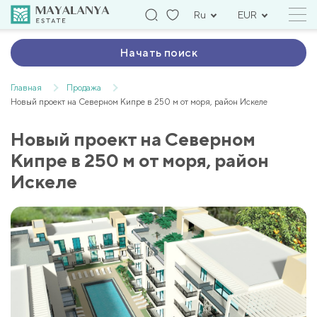
Ru
EUR
Начать поиск
Главная
Продажа
Новый проект на Северном Кипре в 250 м от моря, район Искеле
Новый проект на Северном
Кипре в 250 м от моря, район
Искеле