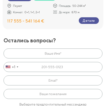
Пхукет
Площадь:
50-244 м²
Комнат:
0+1, 1+1, 2+1
До моря:
870 м
117 555 - 541 164 €
Детали
Остались вопросы?
+1
Выберите предпочтительный мессенджер