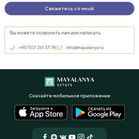
Вы можете позвонить нам или написать
+90 507 261 37 78
info@mayalanya.ru
Скачайте мобильное приложение